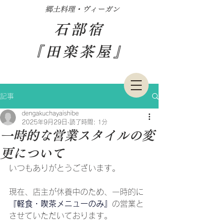
​郷土料理・ヴィーガン
石部宿
『田楽茶屋』
記事
dengakuchayaishibe
2025年9月29日
読了時間: 1分
一時的な営業スタイルの変
更について
いつもありがとうございます。
現在、店主が休養中のため、一時的に
『軽食・喫茶メニューのみ』
の営業と
させていただいております。