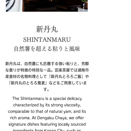
新丹丸
SHINTANMARU
自然薯を超える粘りと風味
新丹丸は、自然薯にも匹敵する強い粘りと、芳醇
な香りが特徴の特別な一品。田楽茶屋では湖南市
産食材の名物料理として「新丹丸とろろご飯」や
「新丹丸のとろろ蕎麦」などをご用意していま
す。
The Shintanmaru is a special delicacy
characterized by its strong viscosity,
comparable to that of natural yam, and its
rich aroma. At Dengaku Chaya, we offer
signature dishes featuring locally sourced
ingredients from Konan City, such as