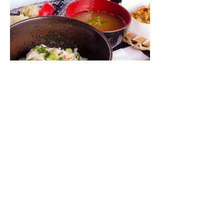
旅のひとときや日々の憩いに、
心温まる丁寧な食をお届けします。