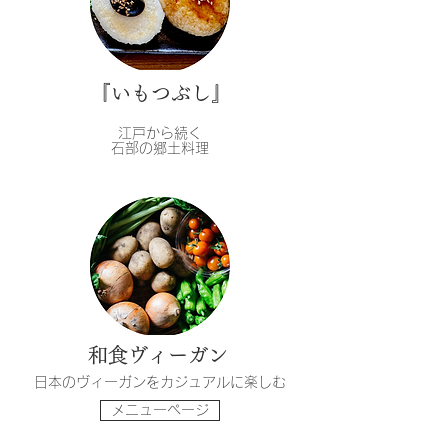
​『いもつぶし』
江戸から続く
石部の郷土料理
和食ヴィーガン
日本のヴィーガンをカジュアルに楽しむ
メニューページ