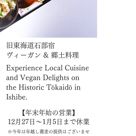
旧東海道石部宿
ヴィーガン & 郷土料理
Experience Local Cuisine
and Vegan Delights on
the Historic Tōkaidō in
Ishibe.
【年末年始の営業】
12月27日〜1月5日まで休業
※今年は年越し蕎麦の提供はございませ