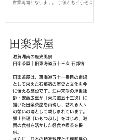
営業再開となります。 今後ともどうぞよろ
しくお願いいたします。
田楽茶屋
滋賀湖南の歴史風景
田楽茶屋｜旧東海道五十三次 石部宿
田楽茶屋は、東海道五十一番目の宿場
として栄えた石部宿の歴史と文化を今
に伝える施設です。江戸末期の浮世絵
師・安藤広重が「東海道五十三次」に
描いた田楽茶屋を再現し、訪れる人々
の憩いの場として親しまれています。
郷土料理「いもつぶし」をはじめ、滋
賀の食材を活かした軽食や喫茶を提
供。
さらに、日本の精進料理との親和性の